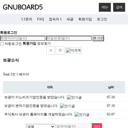
메뉴
검색
1:1문의
FAQ
접속자 1
새글
회원가입
로그인
회원로그인
회원가입
정보찾기
자동로그인
보광소식
Total 3건
1 페이지
제목
날짜
보광이 이노비즈기업인증을 받았습니다.
07-16
보광이 벤처기업인증을 받았습니다.
07-16
주식회사 보광이 홈페이지를 개설하였습니다.
02-07