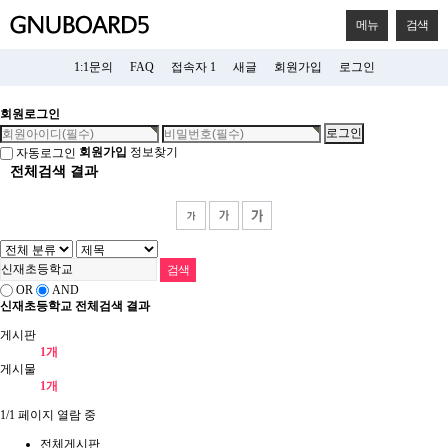
메뉴
검색
1:1문의
FAQ
접속자 1
새글
회원가입
로그인
회원로그인
회원가입
정보찾기
자동로그인
전체검색 결과
OR
AND
신재초등학교 전체검색 결과
게시판
1개
게시물
1개
1/1 페이지 열람 중
전체게시판