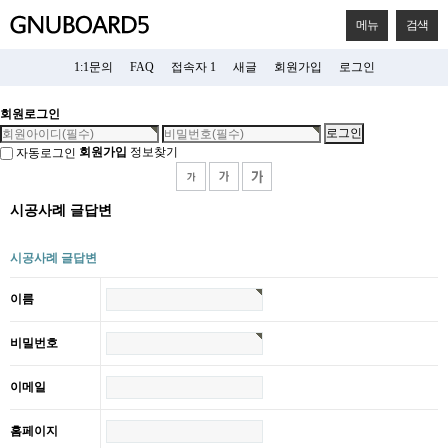
메뉴
검색
1:1문의
FAQ
접속자 1
새글
회원가입
로그인
회원로그인
회원가입
정보찾기
자동로그인
시공사례 글답변
시공사례 글답변
이름
비밀번호
이메일
홈페이지