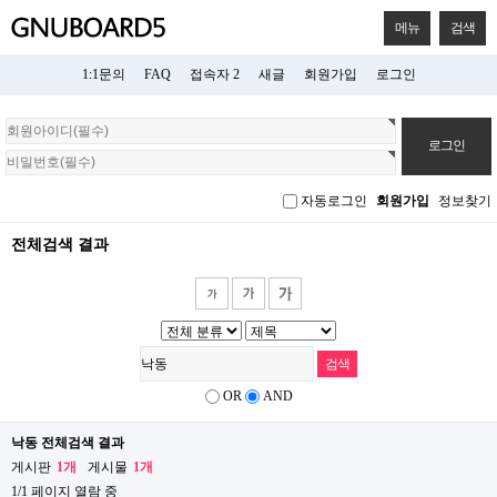
메뉴
검색
1:1문의
FAQ
접속자 2
새글
회원가입
로그인
회
원
로
그
자동로그인
회원가입
정보찾기
인
전체검색 결과
OR
AND
낙동 전체검색 결과
게시판
1개
게시물
1개
1/1 페이지 열람 중